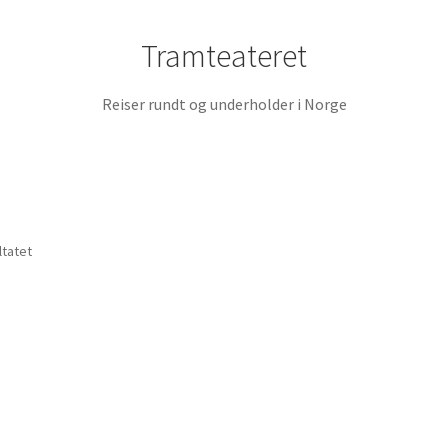
Tramteateret
Reiser rundt og underholder i Norge
ltatet