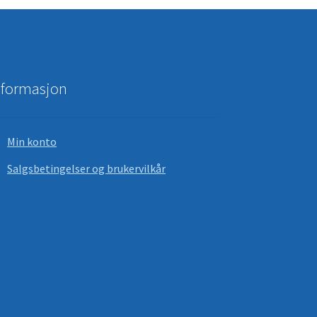
nformasjon
Min konto
Salgsbetingelser og brukervilkår