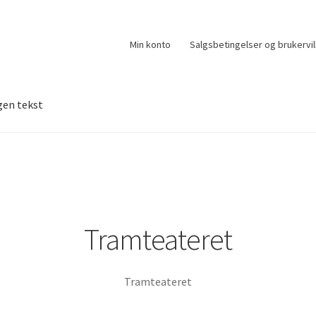
Min konto
Salgsbetingelser og brukervil
gen tekst
Tramteateret
Tramteateret