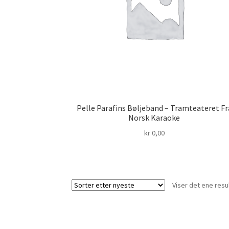
Pelle Parafins Bøljeband – Tramteateret Fr
Norsk Karaoke
kr
0,00
Viser det ene resu