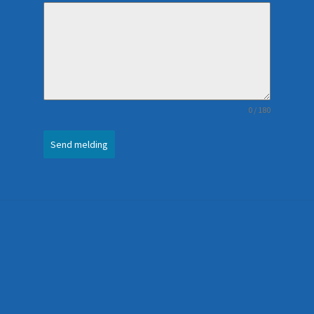
0 / 180
Send melding