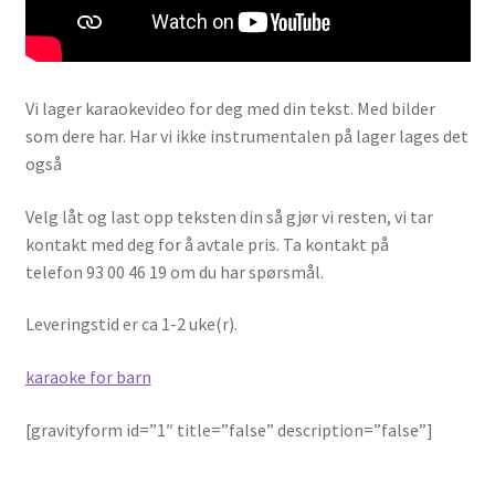
Vi lager karaokevideo for deg med din tekst. Med bilder
som dere har. Har vi ikke instrumentalen på lager lages det
også
Velg låt og last opp teksten din så gjør vi resten, vi tar
kontakt med deg for å avtale pris. Ta kontakt på
telefon 93 00 46 19 om du har spørsmål.
Leveringstid er ca 1-2 uke(r).
karaoke for barn
[gravityform id=”1″ title=”false” description=”false”]