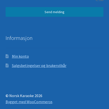
Send melding
Informasjon
Min konto
Salgsbetingelser og brukervilkår
© Norsk Karaoke 2026
Bygget med WooCommerce
.