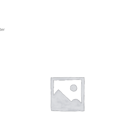
Sortert
ter
etter
nyeste