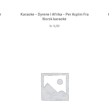
r
Karaoke – Dyrene I Afrika – Per Asplin Fra
Norsk karaoke
kr
0,00