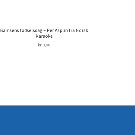
Bamsens fødselsdag – Per Asplin fra Norsk
Karaoke
kr
0,00