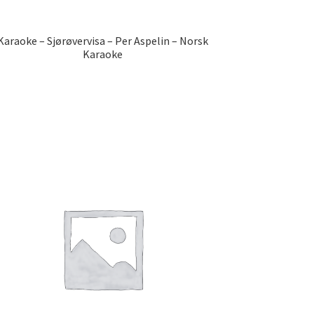
Karaoke – Sjørøvervisa – Per Aspelin – Norsk
Karaoke