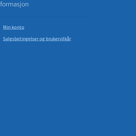
nformasjon
Min konto
Salgsbetingelser og brukervilkår