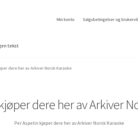
Min konto
Salgsbetingelser og brukervil
gen tekst
øper dere her av Arkiver Norsk Karaoke
 kjøper dere her av Arkiver N
Per Aspelin kjøper dere her av Arkiver Norsk Karaoke