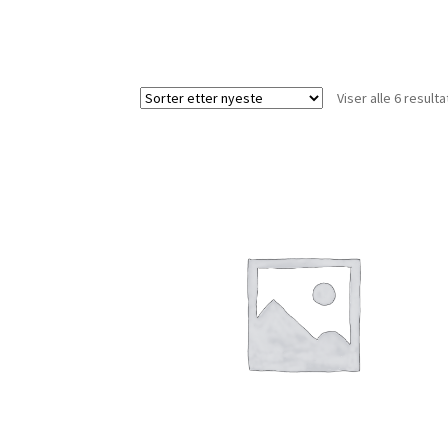
Viser alle 6 resulta