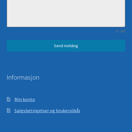
0 / 180
Send melding
Informasjon
Min konto
Salgsbetingelser og brukervilkår