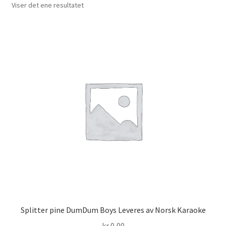
Viser det ene resultatet
Splitter pine DumDum Boys Leveres av Norsk Karaoke
kr
0,00