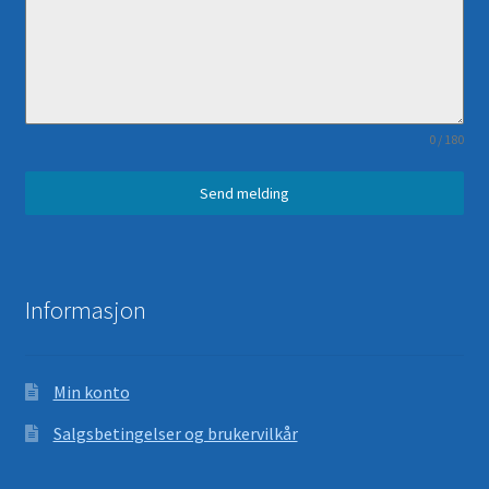
0 / 180
Send melding
Informasjon
Min konto
Salgsbetingelser og brukervilkår