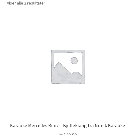
Sortert
Viser alle 2 resultater
etter
nyeste
Karaoke Mercedes Benz – Bjelleklang fra Norsk Karaoke
kr
149,00