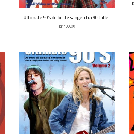
K
Ultimate 90’s de beste sangen fra 90 tallet
kr
400,00