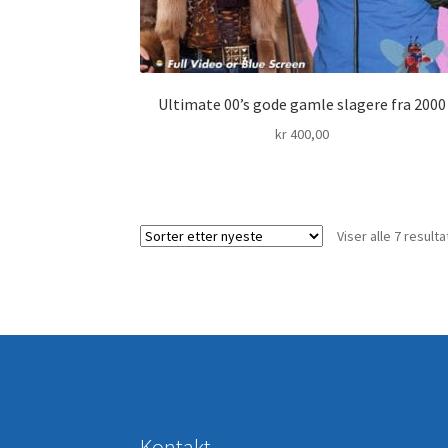
Ultimate 00’s gode gamle slagere fra 2000
kr
400,00
Viser alle 7 resulta
Kontakt