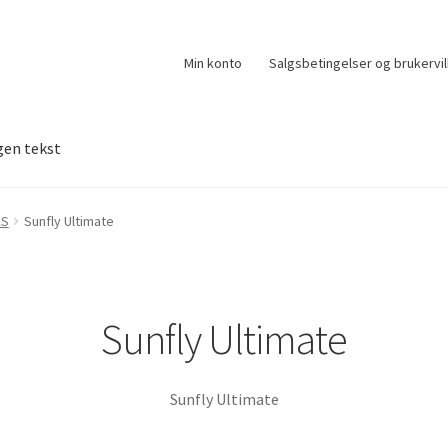
Min konto
Salgsbetingelser og brukervil
gen tekst
AS
Sunfly Ultimate
Sunfly Ultimate
Sunfly Ultimate