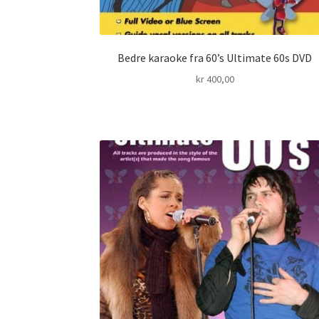
Bedre karaoke fra 60’s Ultimate 60s DVD
kr
400,00