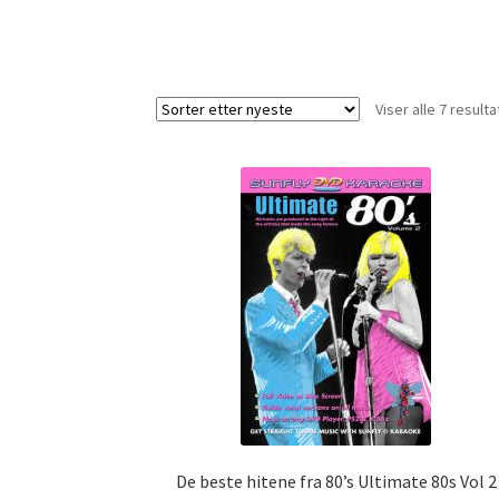
Viser alle 7 resulta
De beste hitene fra 80’s Ultimate 80s Vol 2