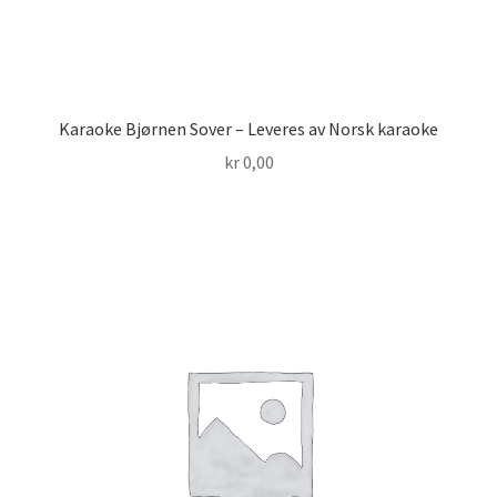
Karaoke Bjørnen Sover – Leveres av Norsk karaoke
kr
0,00